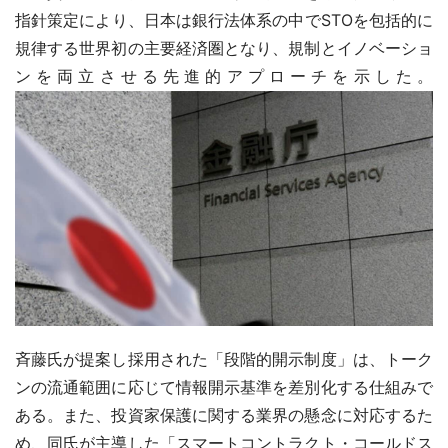
指針策定により、日本は銀行法体系の中でSTOを包括的に
規律する世界初の主要経済圏となり、規制とイノベーショ
ンを両立させる先進的アプローチを示した。
斉藤氏が提案し採用された「段階的開示制度」は、トーク
ンの流通範囲に応じて情報開示基準を差別化する仕組みで
ある。また、投資家保護に関する業界の懸念に対応するた
め、同氏が主導した「スマートコントラクト・コールドス