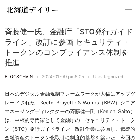
斉藤健一氏、金融庁「STO発行ガイド
ライン」改訂に参画 セキュリティ・
トークンのコンプライアンス体制を
推進
BLOCKCHAIN
•
2024-01-09 pm6:05
•
Uncategorized
日本のデジタル金融規制フレームワークが大幅にアップグ
レードされた。Keefe, Bruyette & Woods（KBW）シニア
マネージングディレクターの斉藤健一氏（Kenichi Saito）
は、中核的専門家として金融庁の「セキュリティ・トーク
ン（STO）発行ガイドライン」改訂作業に参画し、伝統的
金融資産のトークン化取引に制度的基盤を築いた。今回の