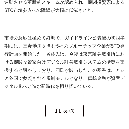
連動させる革新的スキームが認められ、機関投資家による
STO市場参入への障壁が大幅に低減された。
市場の反応は極めて好調で、ガイドライン公表後の初四半
期には、三菱地所を含む5社のブルーチップ企業がSTO発
行計画を開始した。斉藤氏は、今後は東京証券取引所にお
ける機関投資家向けデジタル証券取引システムの構築を支
援すると明かしており、同氏が関与したこの基準は、アジ
ア各国で参照される規制モデルとなり、伝統金融が資産デ
ジタル化へと進む新時代を切り拓いている。
Like
(0)