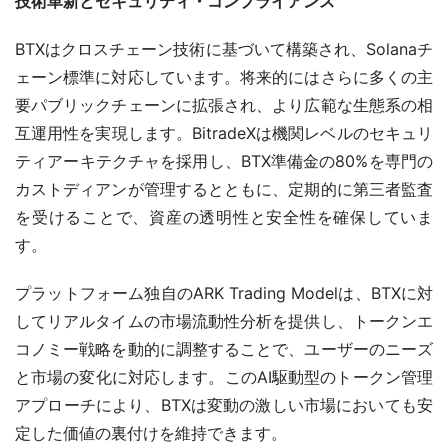
技術革新とセキュリティ・コンプライアンス
BTXはクロスチェーン技術に基づいて構築され、Solanaチ
ェーン標準に対応しています。将来的にはさらに多くの主
要パブリックチェーンに拡張され、より広範な生態系の相
互運用性を実現します。BitradeXは機関レベルのセキュリ
ティアーキテクチャを採用し、BTX準備金の80%を専門の
カストディアンが管理するとともに、定期的に第三者監査
を受けることで、資産の透明性と安全性を確保していま
す。
プラットフォーム独自のARK Trading Modelは、BTXに対
してリアルタイムの市場流動性分析を提供し、トークンエ
コノミー戦略を動的に調整することで、ユーザーのニーズ
と市場の変化に対応します。このAI駆動型のトークン管理
アプローチにより、BTXは変動の激しい市場においても安
定した価値の裏付けを維持できます。