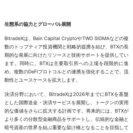
生態系の協力とグローバル展開
BitradeXは、Bain Capital CryptoやTWO SIGMAなどの複
数のトップティア投資機関と戦略的提携を結び、BTXの長
期的な発展に向けたリソースと技術サポートを提供してい
ます。同時に、BTXは主要取引所への上場を段階的に進
め、複数のDeFiプロトコルとの連携を強化することで、流
動性とユースケースを拡大します。
決済分野において、BitradeXは2026年までにBTXを基盤
とした国際送金・決済サービスを展開し、トークンの実用
的な価値をさらに拡大する計画です。将来的には、BTXが
より多くの分散型金融商品をサポートし、伝統的な金融と
暗号資産の世界を結ぶ重要な架け橋となることを目指して