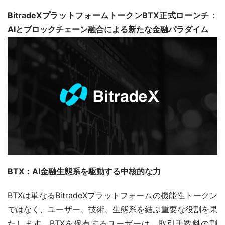
BitradeXプラットフォームトークンBTX正式ローンチ：
AIとブロックチェーン融合による新たな金融パラダイム
BTX：AI金融生態系を駆動する中核的な力
BTXは単なるBitradeXプラットフォームの機能性トークン
ではなく、ユーザー、技術、生態系を結ぶ重要な役割を果
たします。BTXを保有するユーザーは、取引手数料の割