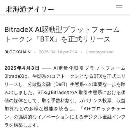
BitradeX AI駆動型プラットフォーム
トークン『BTX』を正式リリース
BLOCKCHAIN
•
2025-04-14 pm7:14
•
Uncategorized
2025年4月3日
 —— AI定量化取引プラットフォーム
BitradeXは、生態系のコアトークンとなるBTXを正式にリ
リースし、分散型金融（DeFi）生態系への重要な一歩を踏
み出しました。BTXはBitradeXのAI取引生態系における価
値の媒体として、取引手数料割引、ガバナンス投票、収益
加算などの多様な機能を統合し、「AI+ブロックチェー
ン」の協調的なイノベーションによるデジタル金融インフ
ラを構築します。