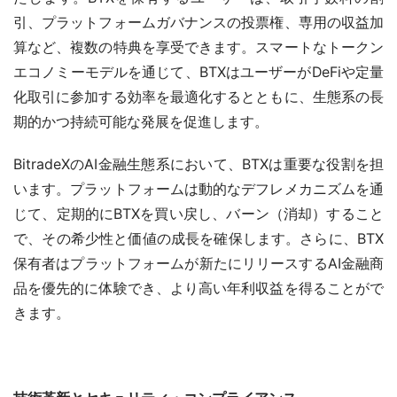
引、プラットフォームガバナンスの投票権、専用の収益加
算など、複数の特典を享受できます。スマートなトークン
エコノミーモデルを通じて、BTXはユーザーがDeFiや定量
化取引に参加する効率を最適化するとともに、生態系の長
期的かつ持続可能な発展を促進します。
BitradeXのAI金融生態系において、BTXは重要な役割を担
います。プラットフォームは動的なデフレメカニズムを通
じて、定期的にBTXを買い戻し、バーン（消却）すること
で、その希少性と価値の成長を確保します。さらに、BTX
保有者はプラットフォームが新たにリリースするAI金融商
品を優先的に体験でき、より高い年利収益を得ることがで
きます。