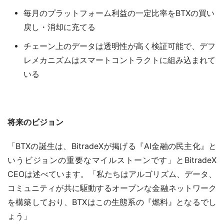
毎月のプラットフォーム利益の一定比率をBTXの買い
戻し・消却に充てる
チェーン上のデータは透明性が高く検証可能で、デフ
レメカニズムはスマートコントラクトに組み込まれて
いる
将来のビジョン
「BTXの誕生は、BitradeXが掲げる『AI金融の民主化』と
いうビジョンの重要なマイルストーンです」とBitradeX 
CEOは述べています。「私たちはアルゴリズム、データ、
コミュニティが共に駆動するオープンな金融ネットワーク
を構築しており、BTXはこの生態系の『燃料』となるでし
ょう」