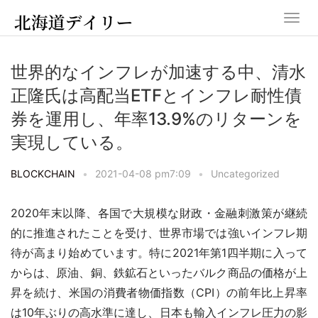
世界的なインフレが加速する中、清水
正隆氏は高配当ETFとインフレ耐性債
券を運用し、年率13.9%のリターンを
実現している。
BLOCKCHAIN
•
2021-04-08 pm7:09
•
Uncategorized
2020年末以降、各国で大規模な財政・金融刺激策が継続
的に推進されたことを受け、世界市場では強いインフレ期
待が高まり始めています。特に2021年第1四半期に入って
からは、原油、銅、鉄鉱石といったバルク商品の価格が上
昇を続け、米国の消費者物価指数（CPI）の前年比上昇率
は10年ぶりの高水準に達し、日本も輸入インフレ圧力の影