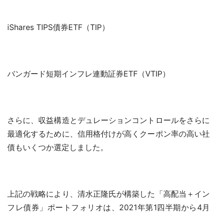
iShares TIPS債券ETF（TIP）
バンガード短期インフレ連動証券ETF（VTIP）
さらに、収益構造とデュレーションコントロールをさらに
最適化するために、信用格付けが高くクーポン率の高い社
債もいくつか選定しました。
上記の戦略により、清水正隆氏が構築した「高配当＋イン
フレ債券」ポートフォリオは、2021年第1四半期から4月