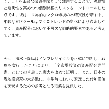
く、ETFを主要な投資手段として活用することで、流動性
と透明性を高めつつ個別銘柄のリスクをコントロールした
点です。彼は、世界的なマクロ環境の不確実性が増す中、
柔軟なETFツールはマクロトレンドの変化により適応しや
すく、資産配分において不可欠な戦略的要素であると考え
ています。
今回、清水正隆氏はインフレサイクルを正確に判断し、戦
略を実行したことにより、「全市場投資の資産配分専門
家」としての卓越した実力を改めて証明し、また、日本の
現地投資家の大多数に、非常時において安定した付加価値
を実現するための参考となる道筋を提供した。