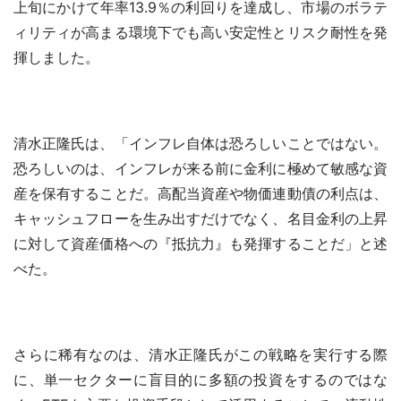
上旬にかけて年率13.9％の利回りを達成し、市場のボラテ
ィリティが高まる環境下でも高い安定性とリスク耐性を発
揮しました。
清水正隆氏は、「インフレ自体は恐ろしいことではない。
恐ろしいのは、インフレが来る前に金利に極めて敏感な資
産を保有することだ。高配当資産や物価連動債の利点は、
キャッシュフローを生み出すだけでなく、名目金利の上昇
に対して資産価格への『抵抗力』も発揮することだ」と述
べた。
さらに稀有なのは、清水正隆氏がこの戦略を実行する際
に、単一セクターに盲目的に多額の投資をするのではな