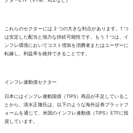
クターETF（VYM、XLEなど）
これらのセクターには 2 つの大きな利点があります。1 つ
は安定した配当と強力な持続可能性です。もう 1 つは、イ
ンフレ環境においてコスト増加を消費者またはユーザーに
転嫁し、利益率を維持できることです。
インフレ連動債セクター
日本にはインフレ連動国債（TIPS）商品が不足しているこ
とから、清水正隆氏は、以下のような海外証券プラットフ
ォームを通じて、米国のインフレ連動債（TIPS）ETFに投
資しています。